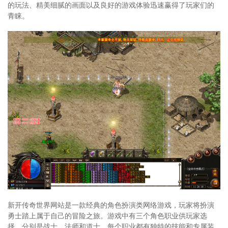
的玩法、精美细腻的画面以及良好的游戏体验迅速赢得了玩家们的
青睐。
新开传奇世界网站是一款经典的角色扮演类网络游戏，玩家将扮演
勇士踏上属于自己的冒险之旅。游戏中有三个角色职业供玩家选
择，分别是战士、法师和道士。每个职业都有独特的技能和专属装