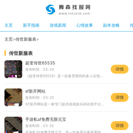
主页
新手指南
游戏新闻
心情故事
副本攻略
主页
>
传世新服表
>
传世新服表
超变传世65535
详情
发布时间：03-24
《超变传世65535》是一款备受期待的多人在线角色扮演游戏。作为一款传世经典2D游戏，它以其精美的画面、多样化的玩法和丰富的内容吸引了众多玩家的关注。下面将为大家详细介绍《
sf新开网站
详情
发布时间：03-22
SF新开网站是一家专门提供游戏娱乐的在线平台。无论你是新手还是老鸟，SF都可以给你带来最极致的游戏体验。下面将为大家详细介绍SF网站的游戏玩法。SF拥有丰富多样的游戏类型，包
手游私sf免费无限元宝
详情
发布时间：03-20
手游私SF免费无限元宝，是一款备受玩家喜爱的手机游戏。该游戏以其独特的玩法、精美的画面和丰富的游戏内容而广受好评。今天，我们就来详细介绍一下这款手游私SF。让我们来了解