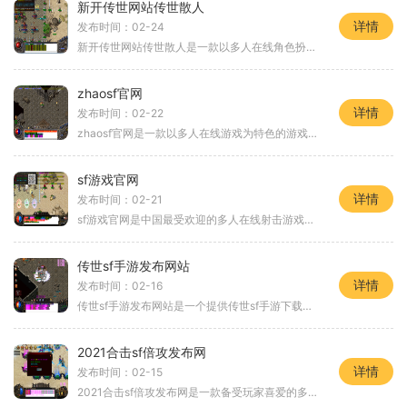
新开传世网站传世散人
详情
发布时间：02-24
新开传世网站传世散人是一款以多人在线角色扮演游戏为背景的传奇类游戏。该游戏以其独特的玩法和精彩的剧情而广受玩家喜爱。下面将为大家介绍一下传世散人游戏的具体玩法。传
zhaosf官网
详情
发布时间：02-22
zhaosf官网是一款以多人在线游戏为特色的游戏平台，提供了丰富多样的游戏选择，给玩家带来了独特而精彩的游戏体验。在zhaosf官网上，玩家可以畅玩众多受欢迎的游戏，包括角色扮演
sf游戏官网
详情
发布时间：02-21
sf游戏官网是中国最受欢迎的多人在线射击游戏之一，也是杀戮追逐与团队作战的绝佳平台。该游戏具有高度逼真的图像和真实感的战斗体验，让玩家沉浸在紧张刺激的战斗中。在这个官
传世sf手游发布网站
详情
发布时间：02-16
传世sf手游发布网站是一个提供传世sf手游下载和玩法介绍的在线平台。作为一个重要的传世sf手游玩家社区，该网站致力于为玩家们提供高质量的游戏资源和丰富多样的游戏玩法，以满
2021合击sf倍攻发布网
详情
发布时间：02-15
2021合击sf倍攻发布网是一款备受玩家喜爱的多人在线角色扮演游戏。该游戏以多样化的玩法和丰富的内容吸引了大量玩家的关注和参与。在这个虚拟世界里，玩家可以体验到无与伦比的