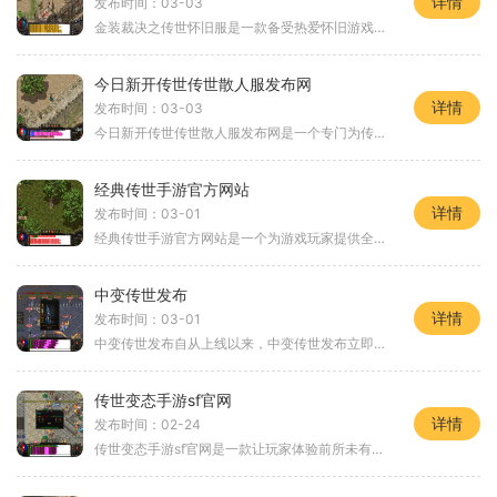
详情
发布时间：03-03
金装裁决之传世怀旧服是一款备受热爱怀旧游戏者喜爱的游戏。作为一款经典的角色扮演游戏，金装裁决之传世怀旧服承载了无数玩家的青春回忆与梦想。它延续了原版游戏的经典内容
今日新开传世传世散人服发布网
详情
发布时间：03-03
今日新开传世传世散人服发布网是一个专门为传世爱好者提供服务的网站，为玩家们打造了一个全新、独特的游戏环境。在这个平台上，玩家可以体验到不同于传统传世的全新玩法和游
经典传世手游官方网站
详情
发布时间：03-01
经典传世手游官方网站是一个为游戏玩家提供全面信息的平台。在这个网站上，玩家可以找到关于经典传世手游的种种信息，包括游戏的玩法介绍、角色设定、剧情背景等等。下面，让
中变传世发布
详情
发布时间：03-01
中变传世发布自从上线以来，中变传世发布立即成为了广大玩家热衷追逐的焦点。作为一款全新的网络游戏，中变传世发布以其独特的玩法和精彩的游戏体验，吸引了无数玩家的关注和
传世变态手游sf官网
详情
发布时间：02-24
传世变态手游sf官网是一款让玩家体验前所未有的刺激与快乐的手机游戏。游戏以独特的玩法和精彩的剧情吸引了无数玩家的关注。下面来介绍一下该游戏的具体玩法。传世变态手游sf官