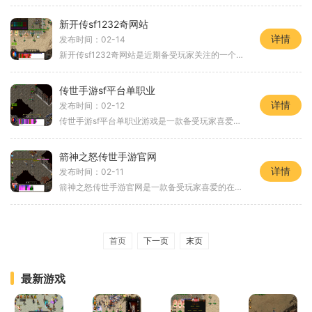
新开传sf1232奇网站
详情
发布时间：02-14
新开传sf1232奇网站是近期备受玩家关注的一个全新游戏平台。它以其丰富多样的游戏玩法和精美绝伦的游戏画面，吸引了大批玩家的关注。我们将为大家详细介绍一下该游戏的具体玩法
传世手游sf平台单职业
详情
发布时间：02-12
传世手游sf平台单职业游戏是一款备受玩家喜爱的网络游戏。游戏中提供了多种职业供玩家选择，而单职业则是其中之一。单职业模式以其简洁明快的玩法和强烈的挑战性吸引了众多玩家
箭神之怒传世手游官网
详情
发布时间：02-11
箭神之怒传世手游官网是一款备受玩家喜爱的在线游戏。作为一款角色扮演游戏，箭神之怒传世手游通过其独特的游戏玩法吸引了众多玩家的关注和参与。在这个虚拟的游戏世界中，玩
首页
下一页
末页
最新游戏