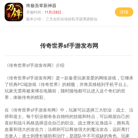
终极吾辈新神器
详情
开服时间：
11月/28日
版本介绍：
三天合区自动挂机浑源渾源斩仙
传奇世界sf手游发布网
《传奇世界sf手游发布网》介绍
《传奇世界sf手游发布网》是一款备受玩家喜爱的网络游戏，它继承
了经典PC端游戏《传奇世界》的精髓，并将其移植到手机平台上。
玩家无需再被束缚在电脑前，随时随地都可以进入这个奇幻的世
界，体验传奇的精彩。
在《传奇世界sf手游发布网》中，玩家可以选择三大职业：战士、法
师和道士。每个职业都有各自独特的技能和特点，可以根据自己的
喜好和战斗风格选择适合自己的职业。战士擅长近身战斗，拥有高
血量和强大的攻击力；法师则可以释放强大的魔法攻击，远距离打
击敌人；道士则擅长辅助和治疗，是团队中不可或缺的角色。玩家