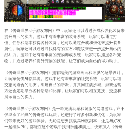
在《传奇世界sf手游发布网》中，玩家还可以通过养成和强化装备来
提升自己的实力。游戏中有着丰富的装备系统，玩家可以通过打
怪、任务和副本获得各种装备，还可以通过合成和强化来提升装备
属性。玩家还可以通过寻找稀有的宝石和魔纹来进一步提升自己的
战斗力。游戏中还有着丰富的宠物养成系统，玩家可以捕捉各种宠
物，并通过培养和提升宠物的技能，让它们成为自己的得力助手。
《传奇世界sf手游发布网》拥有精美的游戏画面和细腻的场景设计，
让玩家仿佛身临其境。游戏中还有着丰富的社交系统，玩家可以结
交志同道合的朋友，组建自己的帮派，并共同征战沙城。游戏运营
方还会定期举办各种活动和比赛，让玩家们可以相互竞技、交流和
展示自己的实力。
《传奇世界sf手游发布网》是一款充满动感和刺激的网络游戏，它不
仅继承了经典的传奇游戏玩法，还进行了许多创新和优化，为玩家
们带来更好的游戏体验。无论是想要挑战高难度副本，还是与好友
一起组队PK，都能在这个游戏中找到乐趣和满足。快来加入《传奇