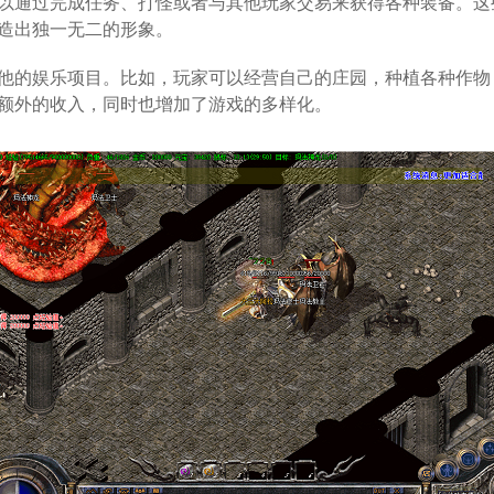
以通过完成任务、打怪或者与其他玩家交易来获得各种装备。这
造出独一无二的形象。
他的娱乐项目。比如，玩家可以经营自己的庄园，种植各种作物
额外的收入，同时也增加了游戏的多样化。