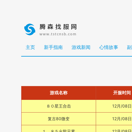
主页
新手指南
游戏新闻
心情故事
副
游戏名称
开服时间
８０星王合击
12月/08日
复古80微变
12月/08日
１．８５火龍元素
12月/08日