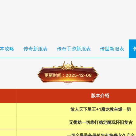
本攻略
传奇新服表
传奇手游新服表
传世新服表
更新时间：2025-12-08
版本介绍
散人天下星王+1魔龙教主爆一切
无赞助一切靠打稳定耐玩怀旧复古
一切全爆装备保值告别快餐永久产金