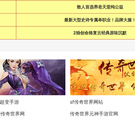
散人首选养老天堂纯公益
最新大型史诗专属单职业！品牌大服
2独创命格复古经典原味沉默
超变手游
sf传奇世界网站
ol传奇世界网
传奇世界元神手游官网