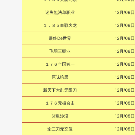
迷失無法单职业
12月/08日
１．８５血戰火龙
12月/08日
最终De世界
12月/08日
飞羽三职业
12月/08日
１７６全国独一
12月/08日
原味暗黑
12月/08日
新天下大乱无限刀
12月/08日
１７６无极合击
12月/08日
盟重沙漠
12月/08日
渝三刀无充值
12月/08日