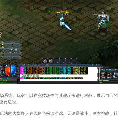
竞技场系统。玩家可以在竞技场中与其他玩家进行对战，展示自己
重要途径。
多样玩法的大型多人在线角色扮演游戏。无论是战斗、副本挑战、