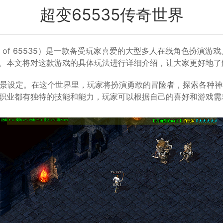
超变65535传奇世界
 World of 65535）是一款备受玩家喜爱的大型多人在线角色
。本文将对这款游戏的具体玩法进行详细介绍，让大家更好地了
的背景设定。在这个世界里，玩家将扮演勇敢的冒险者，探索各种
职业都有独特的技能和能力，玩家可以根据自己的喜好和游戏需