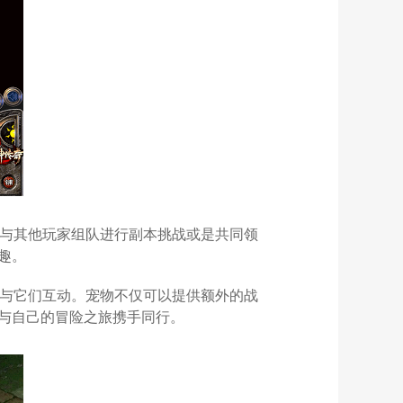
，与其他玩家组队进行副本挑战或是共同领
趣。
，与它们互动。宠物不仅可以提供额外的战
与自己的冒险之旅携手同行。