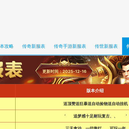
本攻略
传奇新服表
传奇手游新服表
传世新服表
更新时间：2025-12-16
版本介绍
送顶赞送狂暴送自动捡物送自动挂机
‘ 追梦感十足耐玩复古、、 ’
三天拿沙 一切靠打 可玩一年 