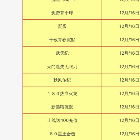
免费算个球
12月/16日
蛋蛋
12月/16日
十载青春沉默
12月/16日
武天纪
12月/16日
天門迷失无限刀
12月/16日
秋风传纪
12月/16日
１８０热血火龙
12月/16日
新熊猫沉默
12月/16日
上线送400充值
12月/16日
８０星王合击
12月/16日