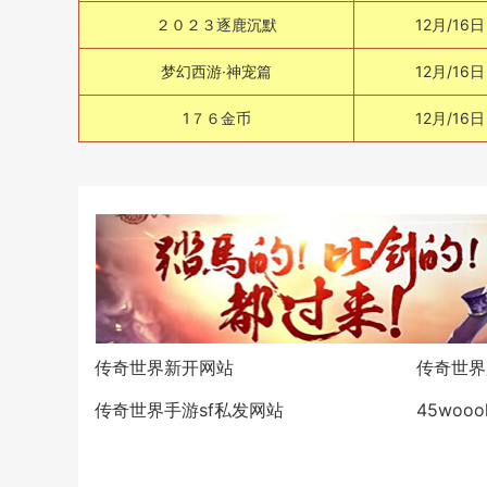
２０２３逐鹿沉默
12月/16日
梦幻西游·神宠篇
12月/16日
1７６金币
12月/16日
传奇世界新开网站
传奇世界
传奇世界手游sf私发网站
45woo