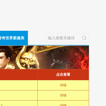
传奇世界新服表
点击查看
详情
详情
〉
详情