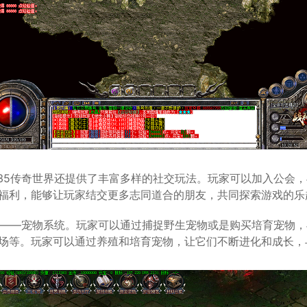
535传奇世界还提供了丰富多样的社交玩法。玩家可以加入公会
福利，能够让玩家结交更多志同道合的朋友，共同探索游戏的乐
玩法——宠物系统。玩家可以通过捕捉野生宠物或是购买培育宠物
场等。玩家可以通过养殖和培育宠物，让它们不断进化和成长，