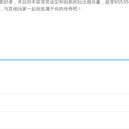
爱好者，并且对丰富背景设定和创新的玩法感兴趣，超变6553
，与其他玩家一起创造属于你的传奇吧！