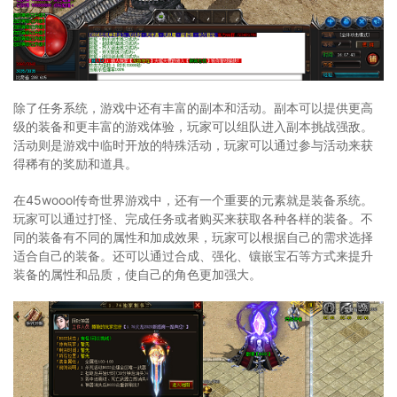
除了任务系统，游戏中还有丰富的副本和活动。副本可以提供更高
级的装备和更丰富的游戏体验，玩家可以组队进入副本挑战强敌。
活动则是游戏中临时开放的特殊活动，玩家可以通过参与活动来获
得稀有的奖励和道具。
在45woool传奇世界游戏中，还有一个重要的元素就是装备系统。
玩家可以通过打怪、完成任务或者购买来获取各种各样的装备。不
同的装备有不同的属性和加成效果，玩家可以根据自己的需求选择
适合自己的装备。还可以通过合成、强化、镶嵌宝石等方式来提升
装备的属性和品质，使自己的角色更加强大。