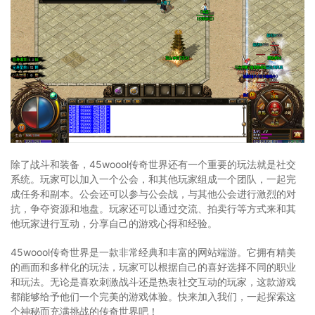
除了战斗和装备，45woool传奇世界还有一个重要的玩法就是社交
系统。玩家可以加入一个公会，和其他玩家组成一个团队，一起完
成任务和副本。公会还可以参与公会战，与其他公会进行激烈的对
抗，争夺资源和地盘。玩家还可以通过交流、拍卖行等方式来和其
他玩家进行互动，分享自己的游戏心得和经验。
45woool传奇世界是一款非常经典和丰富的网站端游。它拥有精美
的画面和多样化的玩法，玩家可以根据自己的喜好选择不同的职业
和玩法。无论是喜欢刺激战斗还是热衷社交互动的玩家，这款游戏
都能够给予他们一个完美的游戏体验。快来加入我们，一起探索这
个神秘而充满挑战的传奇世界吧！