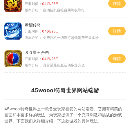
详情
开服时间：
04月/25日
版本介绍：
自动挂机自捡自回终极靠打
希望传奇
详情
开服时间：
04月/25日
版本介绍：
免费挂机一切靠打超低消费三天拿沙
８０星王合击
详情
开服时间：
04月/25日
版本介绍：
真首区最新版活动多爆充值
45woool传奇世界网站端游
45woool传奇世界是一款备受玩家喜爱的网站端游。它拥有精美的
画面和丰富多样的玩法，为玩家提供了一个充满刺激和挑战的游戏
世界。下面我们来详细介绍一下这款游戏的具体玩法。