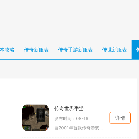
本攻略
传奇新服表
传奇手游新服表
传世新服表
传奇世界手游
详情
发布时间：08-16
自2001年首款传奇游戏推出以来，这个系列便成为了众多玩家心目中的经典。在PC时代，玩家们通过角色扮演，在广袤的玛法大陆上进行探险和战斗。传奇世界手游延续了这一传统，以更加便捷的方式让玩家随时随地体验这款传奇游戏的魅力。角色扮演与职业选择在