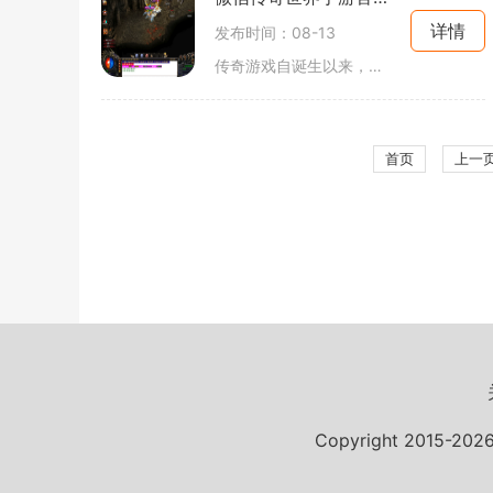
详情
发布时间：08-13
传奇游戏自诞生以来，就凭借其丰富的游戏剧情、复杂的角色设定和刺激的战斗体验吸引了大量玩家。作为一款角色扮演类手游，微信传奇世界完美继承了传奇游戏的核心魅力，玩家可以在游戏中自由选择角色，体验从新手到高手的成长过程。玩家可以选择战士、法师和道
首页
上一
Copyright 2015-20