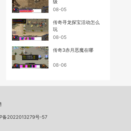
级
08-05
传奇寻龙探宝活动怎么
玩
08-05
传奇3赤月恶魔在哪
08-06
聘
P备2022013279号-57