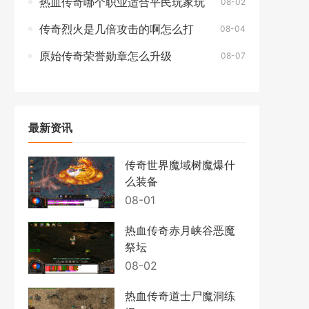
热血传奇哪个职业适合平民玩家玩
08-02
传奇烈火是几倍攻击的啊怎么打
08-04
原始传奇荣誉勋章怎么升级
08-07
最新资讯
传奇世界魔域树魔爆什
么装备
08-01
热血传奇赤月峡谷恶魔
祭坛
08-02
热血传奇道士尸魔洞练