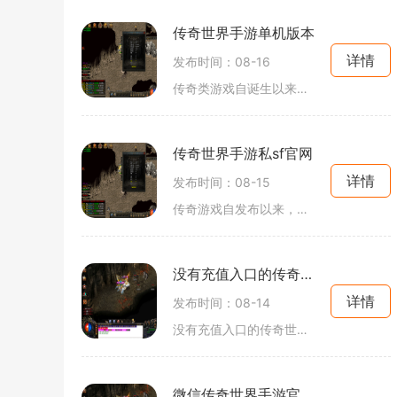
传奇世界手游单机版本
详情
发布时间：08-16
传奇类游戏自诞生以来就以其独特的玩法和丰富的故事吸引了无数玩家。其核心玩法围绕角色扮演（RPG）展开，玩家在游戏中可以选择不同的职业，探索广阔的游戏世界，完成任务，击败敌人，提升角色的能力。特别是在传奇世界手游单机版本中，经典的三职业体系—
传奇世界手游私sf官网
详情
发布时间：08-15
传奇游戏自发布以来，一直以其独特的游戏机制和开放的世界观吸引着玩家。游戏中，玩家可以选择不同的职业，如战士、法师和道士，各具特色的职业技能使得游戏策略多样化。尤其是在角色扮演方面，玩家不仅可以在游戏中创建属于自己的角色，还能通过不断的战斗和
没有充值入口的传奇世界手游
详情
发布时间：08-14
没有充值入口的传奇世界手游在手游市场中，传奇游戏作为一个经典的游戏类型，依然吸引着大量玩家的关注。今天我们将要介绍的，是一款独特的传奇世界手游——没有充值入口的传奇世界手游。这款游戏不仅延续了经典传奇的核心玩法，还带来了全新的体验，让玩家在
微信传奇世界手游官方网