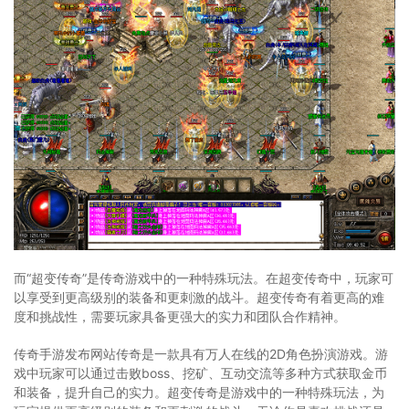
而“超变传奇”是传奇游戏中的一种特殊玩法。在超变传奇中，玩家可
以享受到更高级别的装备和更刺激的战斗。超变传奇有着更高的难
度和挑战性，需要玩家具备更强大的实力和团队合作精神。
传奇手游发布网站传奇是一款具有万人在线的2D角色扮演游戏。游
戏中玩家可以通过击败boss、挖矿、互动交流等多种方式获取金币
和装备，提升自己的实力。超变传奇是游戏中的一种特殊玩法，为