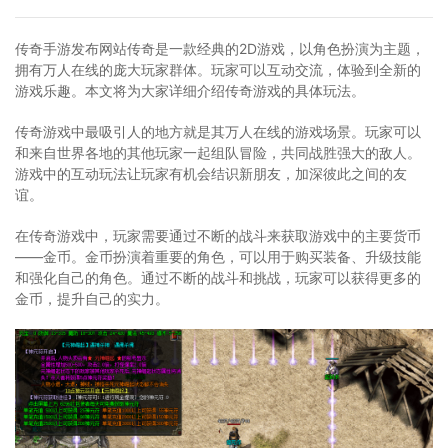
传奇手游发布网站传奇是一款经典的2D游戏，以角色扮演为主题，
拥有万人在线的庞大玩家群体。玩家可以互动交流，体验到全新的
游戏乐趣。本文将为大家详细介绍传奇游戏的具体玩法。
传奇游戏中最吸引人的地方就是其万人在线的游戏场景。玩家可以
和来自世界各地的其他玩家一起组队冒险，共同战胜强大的敌人。
游戏中的互动玩法让玩家有机会结识新朋友，加深彼此之间的友
谊。
在传奇游戏中，玩家需要通过不断的战斗来获取游戏中的主要货币
——金币。金币扮演着重要的角色，可以用于购买装备、升级技能
和强化自己的角色。通过不断的战斗和挑战，玩家可以获得更多的
金币，提升自己的实力。