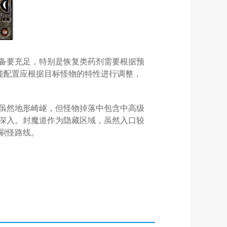
备要充足，特别是恢复类药剂需要根据预
能配置应根据目标怪物的特性进行调整，
虽然地形崎岖，但怪物掉落中包含中高级
深入。封魔道作为隐藏区域，虽然入口较
刷怪路线。