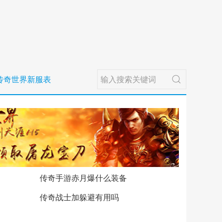
传奇世界新服表
传奇手游赤月爆什么装备
传奇战士加躲避有用吗