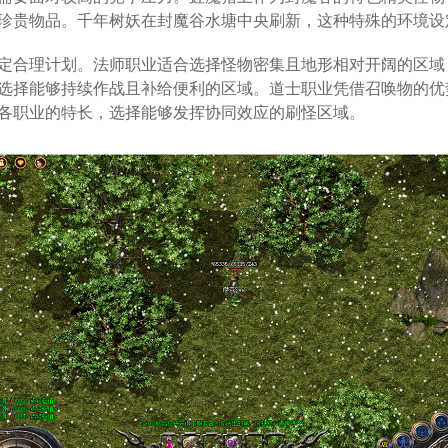
珍贵物品。千年树妖在封魔谷水塘中央刷新，这种特殊的环境设
定合理计划。法师职业适合选择怪物密集且地形相对开阔的区域
选择能够持续作战且补给便利的区域。道士职业凭借召唤物的优
各职业的特长，选择能够发挥协同效应的刷怪区域。