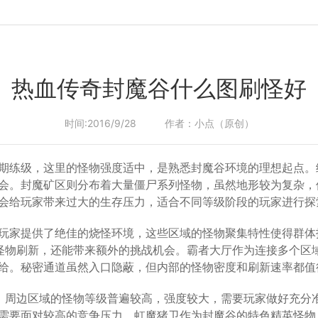
热血传奇封魔谷什么图刷怪好
时间:2016/9/28
作者：小点（原创）
期练级，这里的怪物强度适中，是熟悉封魔谷环境的理想起点。纵
会。封魔矿区则分布着大量僵尸系列怪物，虽然地形较为复杂，
会给玩家带来过大的生存压力，适合不同等级阶段的玩家进行探
玩家提供了绝佳的烧怪环境，这些区域的怪物聚集特性使得群体
规怪物刷新，还能带来额外的挑战机会。霸者大厅作为连接多个区
给。秘密通道虽然入口隐蔽，但内部的怪物密度和刷新速率都值
地，周边区域的怪物等级普遍较高，强度较大，需要玩家做好充分
需要面对较高的竞争压力。虹魔猪卫作为封魔谷的特色精英怪物