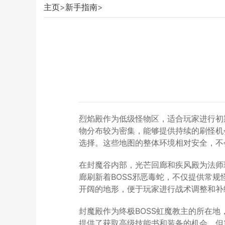
主页
>
新手指南
>
烈焰殿作为低级怪物区，适合玩家进行初
物分布较为密集，能够提供持续的刷怪机
选择。这些地图的整体环境相对安全，不
在封魔谷内部，光芒回廊和疾风殿为法师
廊刷新着BOSS邪恶毒蛇，不仅提供常
开阔的地形，便于玩家进行战术调整和补
封魔殿作为终极BOSS虹魔教主的所在
提供了获取高级技能书和装备的机会，但