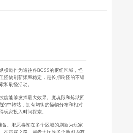
横道作为通往各BOSS的枢纽区域，怪
但怪物刷新频率稳定，是长期刷怪的不错
索和刷怪活动。
技能能够发挥最大效果。魔魂殿和炼狱回
域的中转站，拥有均衡的怪物分布和相对
得玩家投入时间探索。
准备。邪恶毒蛇在多个区域的刷新为玩家
，在雷霆之路、霸者大厅等多个地图均有