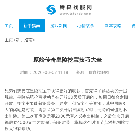
主页
新手指南
游戏新闻
心情故事
副本攻略
主页
>
新手指南
>
原始传奇皇陵挖宝技巧大全
时间：2026-06-07 11:18
来源：腾森找服网
兄弟们想要在皇陵挖宝中获得更好的收获，首先得了解活动的开启
规律。皇陵秘境挖宝活动是在开服90天后开启的，每周日都会定期
开放。挖宝主要能获得装备、勋章、创造宝石等资源，其中最吸引
人的奖励是时装。需新区第二次开启皇陵挖宝时，无论如何也挖不
出时装。第二次开启则需要2000元宝才必定出时装，之后每次开启
都需要4000元宝才能保证获得时装。掌握这个时间节点对规划挖宝
投入很有帮助。