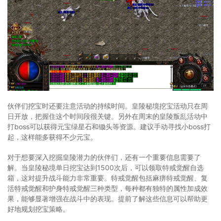
伙伴们挖宝时还要注意活动的持续时间。皇陵秘境挖宝活动只在周
日开放，把握住这个时间段很关键。另外在周末的皇陵叛乱活动中
打boss可以获得元宝绿星石和锄头等资源。建议手动寻找小boss打
起，这样能多获得不少元宝。
对于想要深入挖掘皇陵潜力的伙伴们，还有一个重要信息需要了
解。当皇陵秘境单日挖宝达到1500次后，可以领取特戒觉醒自选
箱，这对提升战斗能力非常重要。特戒觉醒包括麻痹特戒觉醒、复
活特戒觉醒和护身特戒觉醒三种类型，每种都有独特的属性加成效
果，能够显著增强在战斗中的表现。提前了解这些信息可以帮助更
好地规划挖宝策略。