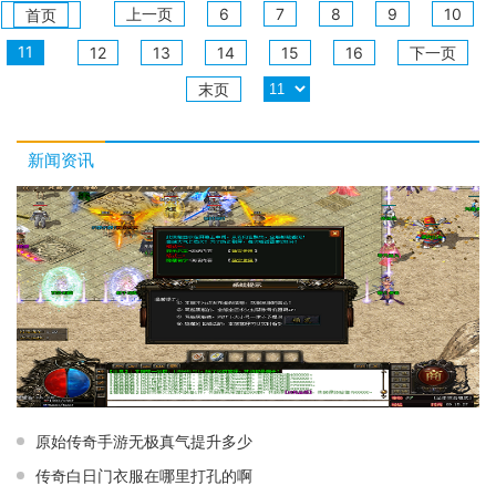
上一页
6
7
8
9
10
首页
11
12
13
14
15
16
下一页
末页
新闻资讯
原始传奇手游无极真气提升多少
传奇白日门衣服在哪里打孔的啊